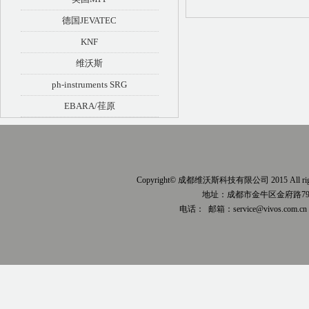
德国JEVATEC
KNF
维沃斯
ph-instruments SRG
EBARA/荏原
Copyright© 成都维沃斯科技有限公司 2015 All right
地址：成都市金牛区金府路79
电话：
邮箱：service@vivos.com